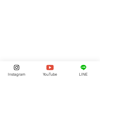
Instagram
YouTube
LINE